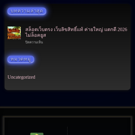
บทความล่าสุด
สล็อตเว็บตรง เว็บลิขสิทธิ์แท้ ค่ายใหญ่ แตกดี 2026
ไม่ล็อคยูส
บน
ปิดความเห็น
สล็อต
เว็บ
ตรง
หมวดหมู่
เว็บ
ลิขสิทธิ์
แท้
Uncategorized
ค่าย
ใหญ่
แตก
ดี
2026
ไม่
ล็อค
ยูส