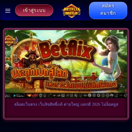
ข้าม
สมัคร
เข้าสู่ระบบ
ไป
สมาชิก
ยัง
เนื้อหา
สล็อตเว็บตรง เว็บลิขสิทธิ์แท้ ค่ายใหญ่ แตกดี 2026 ไม่ล็อคยูส