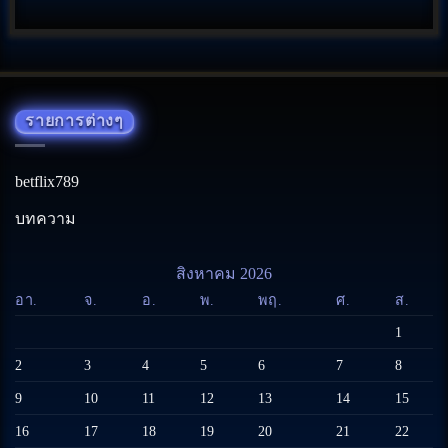
รายการต่างๆ
betflix789
บทความ
สิงหาคม 2026
อา.
จ.
อ.
พ.
พฤ.
ศ.
ส.
1
2
3
4
5
6
7
8
9
10
11
12
13
14
15
16
17
18
19
20
21
22